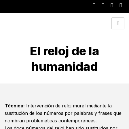
El reloj de la
humanidad
Técnica:
Intervención de reloj mural mediante la
sustitución de los números por palabras y frases que
nombran problemáticas contemporáneas.
Los doce números del reloj han sido sustituidos por