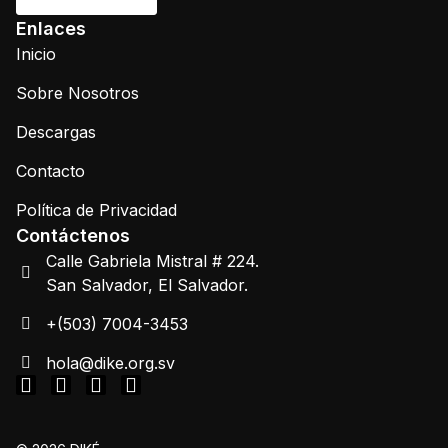
Enlaces
Inicio
Sobre Nosotros
Descargas
Contacto
Política de Privacidad
Contáctenos
Calle Gabriela Mistral # 224.
San Salvador, El Salvador.
+(503) 7004-3453
hola@dike.org.sv