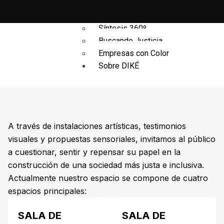
Vida y Bienestar
ARTEFACTA
Síntesis 360º
Buscando Justicia
Empresas con Color
Sobre DIKÉ
A través de instalaciones artísticas, testimonios
visuales y propuestas sensoriales, invitamos al público
a cuestionar, sentir y repensar su papel en la
construcción de una sociedad más justa e inclusiva.
Actualmente nuestro espacio se compone de cuatro
espacios principales:
Modelo y Programas
SALA DE
SALA DE
Espacio Cultural