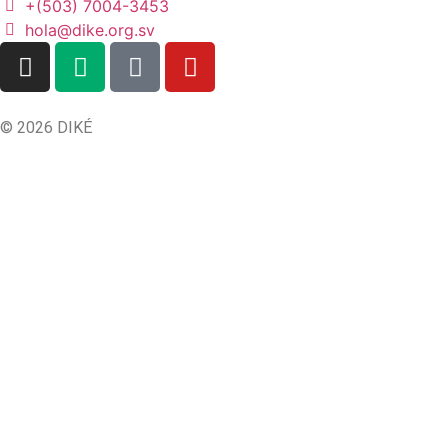
+(503) 7004-3453
hola@dike.org.sv
© 2026 DIKÉ