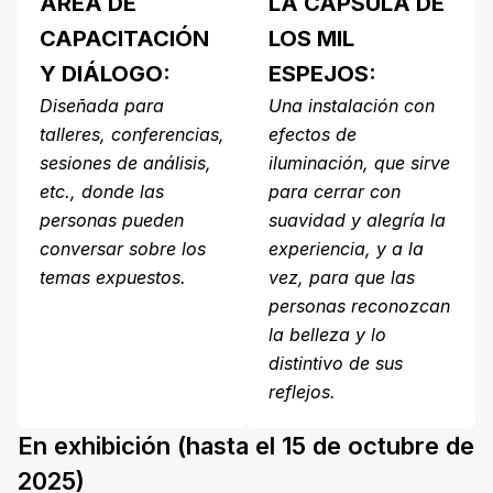
ÁREA DE
LA CAPSULA DE
CAPACITACIÓN
LOS MIL
Y DIÁLOGO:
ESPEJOS:
Diseñada para
Una instalación con
talleres, conferencias,
efectos de
sesiones de análisis,
iluminación, que sirve
etc., donde las
para cerrar con
personas pueden
suavidad y alegría la
conversar sobre los
experiencia, y a la
temas expuestos.
vez, para que las
personas reconozcan
la belleza y lo
distintivo de sus
reflejos.
En exhibición (hasta el 15 de octubre de
2025)