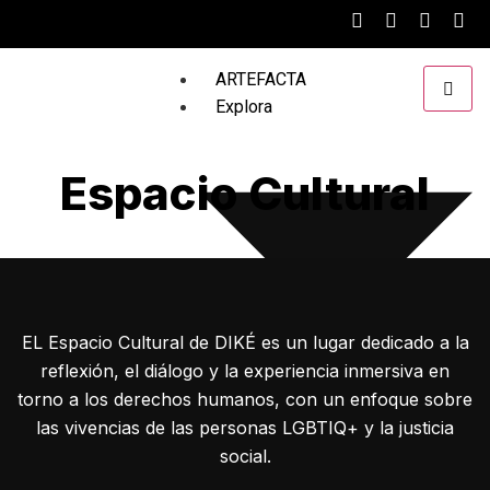
ARTEFACTA
Explora
Espacio Cultural
EL Espacio Cultural de DIKÉ es un lugar dedicado a la
reflexión, el diálogo y la experiencia inmersiva en
torno a los derechos humanos, con un enfoque sobre
Reportando desde el Futuro
las vivencias de las personas LGBTIQ+ y la justicia
S.T.A.R.
social.
En Perspectiva