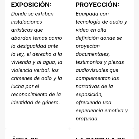
EXPOSICIÓN:
PROYECCIÓN:
Centro de Documentación
Donde se exhiben
Equipada con
instalaciones
tecnología de audio y
X
artísticas que
video en alta
abordan temas como
definición donde se
la desigualdad ante
proyectan
la ley, el derecho a la
documentales,
vivienda y al agua, la
testimonios y piezas
violencia verbal, los
audiovisuales que
crímenes de odio y la
complementan las
lucha por el
narrativas de la
reconocimiento de la
exposición,
identidad de género.
ofreciendo una
experiencia emotiva y
profunda.