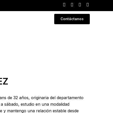
Contáctanos
EZ
ans de 32 años, originaria del departamento
 a sábado, estudio en una modalidad
re y mantengo una relación estable desde