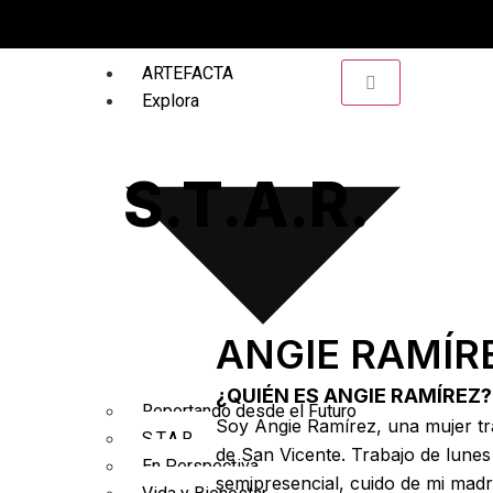
ARTEFACTA
Explora
S.T.A.R.
ANGIE RAMÍR
¿QUIÉN ES ANGIE RAMÍREZ?
Reportando desde el Futuro
Soy Angie Ramírez, una mujer tr
S.T.A.R.
de San Vicente. Trabajo de lunes
En Perspectiva
semipresencial, cuido de mi mad