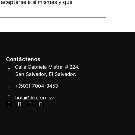
 aceptarse a sí mismas y que
Contáctenos
Calle Gabriela Mistral # 224.
San Salvador, El Salvador.
+(503) 7004-3453
hola@dike.org.sv