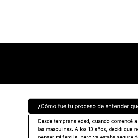
¿Cómo fue tu proceso de entender que
Desde temprana edad, cuando comencé a c
las masculinas. A los 13 años, decidí que 
pensar mi familia, pero ya estaba segura d