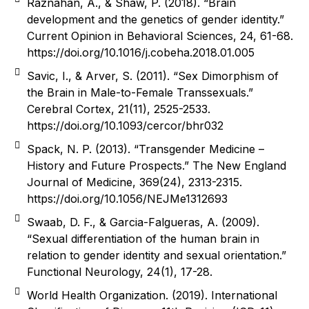
Raznahan, A., & Shaw, P. (2018). “Brain
development and the genetics of gender identity.”
Current Opinion in Behavioral Sciences, 24, 61-68.
https://doi.org/10.1016/j.cobeha.2018.01.005
Savic, I., & Arver, S. (2011). “Sex Dimorphism of
the Brain in Male-to-Female Transsexuals.”
Cerebral Cortex, 21(11), 2525-2533.
https://doi.org/10.1093/cercor/bhr032
Spack, N. P. (2013). “Transgender Medicine –
History and Future Prospects.” The New England
Journal of Medicine, 369(24), 2313-2315.
https://doi.org/10.1056/NEJMe1312693
Swaab, D. F., & Garcia-Falgueras, A. (2009).
“Sexual differentiation of the human brain in
relation to gender identity and sexual orientation.”
Functional Neurology, 24(1), 17-28.
World Health Organization. (2019). International