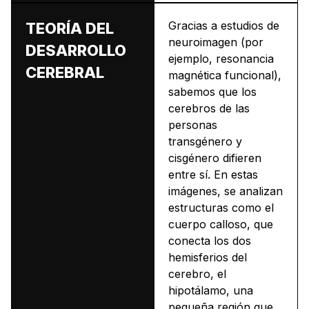
Gracias a estudios de
TEORÍA DEL
neuroimagen (por
DESARROLLO
ejemplo, resonancia
CEREBRAL
magnética funcional),
sabemos que los
cerebros de las
personas
transgénero y
cisgénero difieren
entre sí. En estas
imágenes, se analizan
estructuras como el
cuerpo calloso, que
conecta los dos
hemisferios del
cerebro, el
hipotálamo, una
pequeña región que