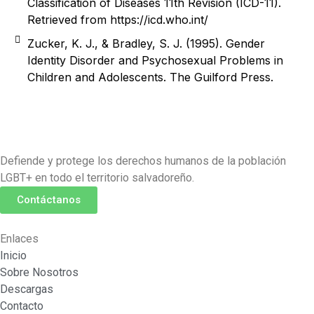
Classification of Diseases 11th Revision (ICD-11).
Retrieved from https://icd.who.int/
Zucker, K. J., & Bradley, S. J. (1995). Gender
Identity Disorder and Psychosexual Problems in
Children and Adolescents. The Guilford Press.
Defiende y protege los derechos humanos de la población
LGBT+ en todo el territorio salvadoreño.
Contáctanos
Enlaces
Inicio
Sobre Nosotros
Descargas
Contacto