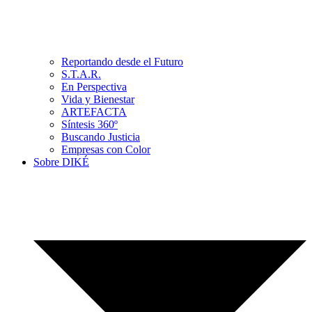
Reportando desde el Futuro
S.T.A.R.
En Perspectiva
Vida y Bienestar
ARTEFACTA
Síntesis 360º
Buscando Justicia
Empresas con Color
Sobre DIKÉ