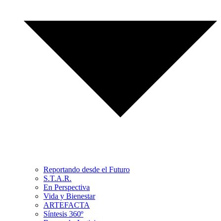
Reportando desde el Futuro
S.T.A.R.
En Perspectiva
Vida y Bienestar
ARTEFACTA
Síntesis 360º